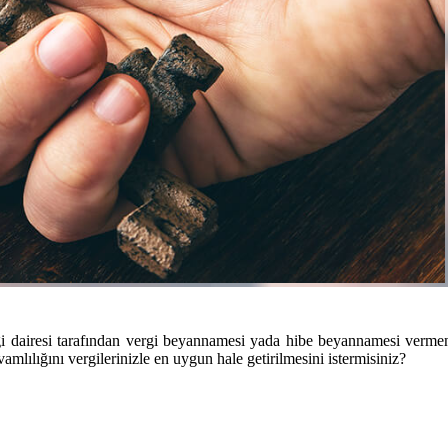
ergi dairesi tarafından vergi beyannamesi yada hibe beyannamesi vermen
mlılığını vergilerinizle en uygun hale getirilmesini istermisiniz?