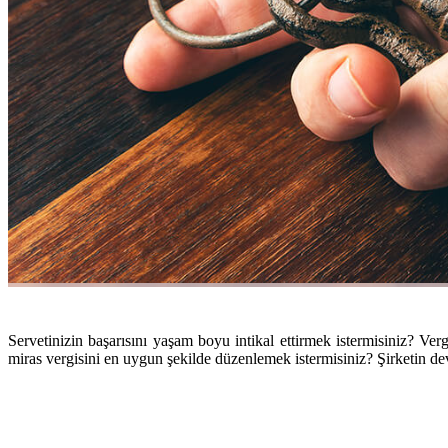
Servetinizin başarısını yaşam boyu intikal ettirmek istermisiniz? V
miras vergisini en uygun şekilde düzenlemek istermisiniz? Şirketin deva