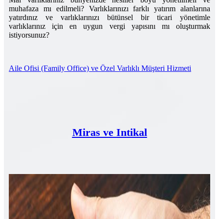
muhafaza mı edilmeli? Varlıklarınızı farklı yatırım alanlarına
yatırdınız ve varlıklarınızı bütünsel bir ticari yönetimle
varlıklarınız için en uygun vergi yapısını mı oluşturmak
istiyorsunuz?
Aile Ofisi (Family Office) ve Özel Varlıklı Müşteri Hizmeti
Miras ve Intikal