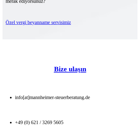
merak ediyorsunuz?
Özel vergi beyanname servisimiz
Bize ulaşın
info[at]mannheimer-steuerberatung.de
+49 (0) 621 / 3269 5605