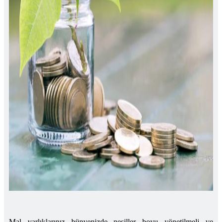
Mal varlıklarınız bünyenizde nesiller boyu yönetilmeli ve