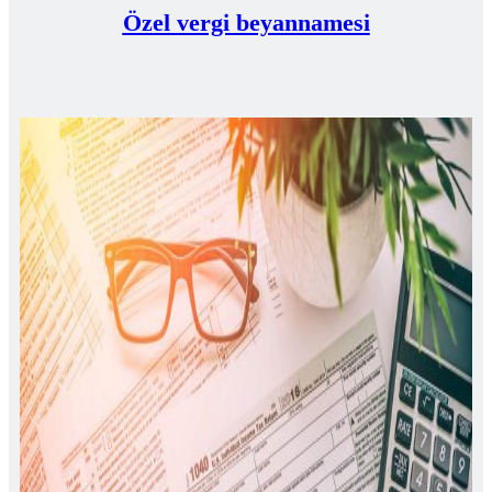
Özel vergi beyannamesi