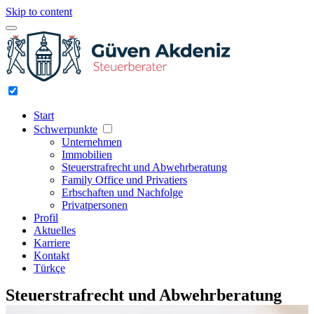
Skip to content
Start
Schwerpunkte
Unternehmen
Immobilien
Steuerstrafrecht und Abwehrberatung
Family Office und Privatiers
Erbschaften und Nachfolge
Privatpersonen
Profil
Aktuelles
Karriere
Kontakt
Türkçe
Steuerstrafrecht und Abwehrberatung