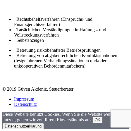
Rechtsbehelfsverfahren (Einspruchs- und
Finanzgerichtsverfahren)
Tatsächlichen Verständigungen in Haftungs- und
Vollstreckungsverfahren
Selbstanzeigen
Betreuung risikobehafteter Betriebsprüfungen
Betreuung von abgabenrechtlichen Konfliktsituationen
(festgefahrenen Verhandlungssituationen und/oder
unkooperativen Behördenmitarbeitern)
© 2019 Güven Akdeniz, Steuerberater
Impressum
Datenschutz
Diese Website benutzt Cookies. Wenn Sie die Website weiter
nutzen, gehen wir von Ihrem Einverständnis aus.
OK
Datenschutzerklärung