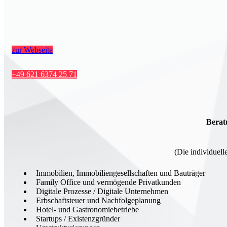
zur Webseite
+49 621 6374 25 71
Berat
(Die individuell
Immobilien, Immobiliengesellschaften und Bauträger
Family Office und vermögende Privatkunden
Digitale Prozesse / Digitale Unternehmen
Erbschaftsteuer und Nachfolgeplanung
Hotel- und Gastronomiebetriebe
Startups / Existenzgründer