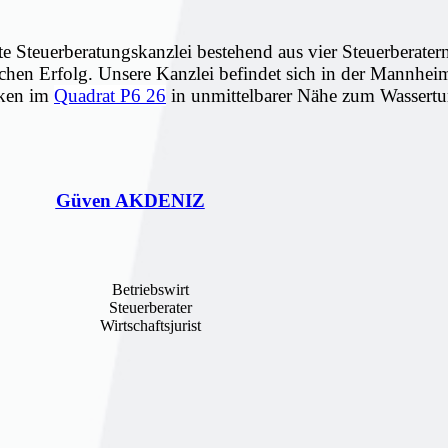
te Steuerberatungskanzlei bestehend aus vier Steuerberat
ichen Erfolg.
Unsere Kanzlei befindet sich in der Mannheim
nken im
Quadrat P6 26
in unmittelbarer Nähe zum Wassert
Güven AKDENIZ
Betriebswirt
Steuerberater
Wirtschaftsjurist