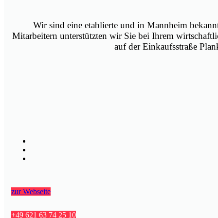
Wir sind eine etablierte und in Mannheim bekann
Mitarbeitern unterstützten wir Sie bei Ihrem wirtschaftl
auf der Einkaufsstraße Pla
zur Webseite
+49 621 63 74 25 10