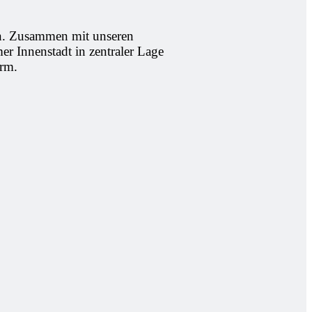
ern. Zusammen mit unseren
er Innenstadt in zentraler Lage
urm.